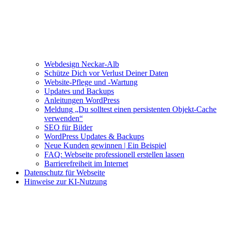
Webdesign Neckar-Alb
Schütze Dich vor Verlust Deiner Daten
Website-Pflege und -Wartung
Updates und Backups
Anleitungen WordPress
Meldung „Du solltest einen persistenten Objekt-Cache
verwenden“
SEO für Bilder
WordPress Updates & Backups
Neue Kunden gewinnen | Ein Beispiel
FAQ: Webseite professionell erstellen lassen
Barrierefreiheit im Internet
Datenschutz für Webseite
Hinweise zur KI-Nutzung