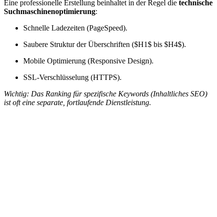
Eine professionelle Erstellung beinhaltet in der Regel die
technische
Suchmaschinenoptimierung
:
Schnelle Ladezeiten (PageSpeed).
Saubere Struktur der Überschriften (
$H1$
bis
$H4$
).
Mobile Optimierung (Responsive Design).
SSL-Verschlüsselung (HTTPS).
Wichtig: Das Ranking für spezifische Keywords (Inhaltliches SEO)
ist oft eine separate, fortlaufende Dienstleistung.