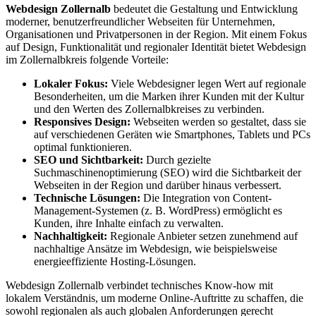
Webdesign Zollernalb
bedeutet die Gestaltung und Entwicklung
moderner, benutzerfreundlicher Webseiten für Unternehmen,
Organisationen und Privatpersonen in der Region. Mit einem Fokus
auf Design, Funktionalität und regionaler Identität bietet Webdesign
im Zollernalbkreis folgende Vorteile:
Lokaler Fokus:
Viele Webdesigner legen Wert auf regionale
Besonderheiten, um die Marken ihrer Kunden mit der Kultur
und den Werten des Zollernalbkreises zu verbinden.
Responsives Design:
Webseiten werden so gestaltet, dass sie
auf verschiedenen Geräten wie Smartphones, Tablets und PCs
optimal funktionieren.
SEO und Sichtbarkeit:
Durch gezielte
Suchmaschinenoptimierung (SEO) wird die Sichtbarkeit der
Webseiten in der Region und darüber hinaus verbessert.
Technische Lösungen:
Die Integration von Content-
Management-Systemen (z. B. WordPress) ermöglicht es
Kunden, ihre Inhalte einfach zu verwalten.
Nachhaltigkeit:
Regionale Anbieter setzen zunehmend auf
nachhaltige Ansätze im Webdesign, wie beispielsweise
energieeffiziente Hosting-Lösungen.
Webdesign Zollernalb verbindet technisches Know-how mit
lokalem Verständnis, um moderne Online-Auftritte zu schaffen, die
sowohl regionalen als auch globalen Anforderungen gerecht