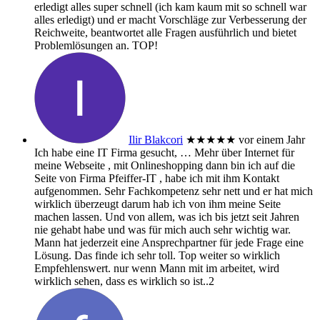
erledigt alles super schnell (ich kam kaum mit so schnell war
alles erledigt) und er macht Vorschläge zur Verbesserung der
Reichweite, beantwortet alle Fragen ausführlich und bietet
Problemlösungen an. TOP!
Ilir Blakcori
★★★★★
vor einem Jahr
Ich habe eine IT Firma gesucht,
… Mehr
über Internet für
meine Webseite , mit Onlineshopping dann bin ich auf die
Seite von Firma Pfeiffer-IT , habe ich mit ihm Kontakt
aufgenommen. Sehr Fachkompetenz sehr nett und er hat mich
wirklich überzeugt darum hab ich von ihm meine Seite
machen lassen. Und von allem, was ich bis jetzt seit Jahren
nie gehabt habe und was für mich auch sehr wichtig war.
Mann hat jederzeit eine Ansprechpartner für jede Frage eine
Lösung. Das finde ich sehr toll. Top weiter so wirklich
Empfehlenswert. nur wenn Mann mit im arbeitet, wird
wirklich sehen, dass es wirklich so ist..2