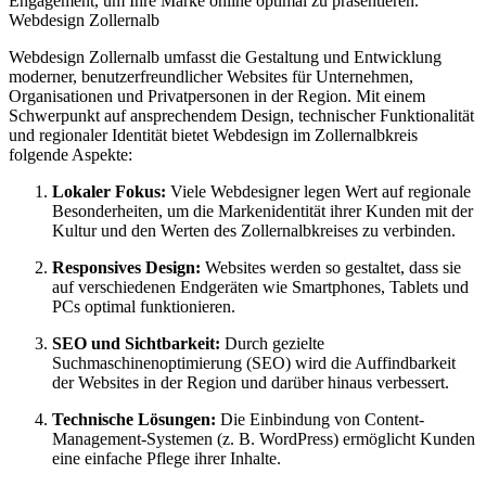
Engagement, um Ihre Marke online optimal zu präsentieren.
Webdesign Zollernalb
Webdesign Zollernalb umfasst die Gestaltung und Entwicklung
moderner, benutzerfreundlicher Websites für Unternehmen,
Organisationen und Privatpersonen in der Region. Mit einem
Schwerpunkt auf ansprechendem Design, technischer Funktionalität
und regionaler Identität bietet Webdesign im Zollernalbkreis
folgende Aspekte:
Lokaler Fokus:
Viele Webdesigner legen Wert auf regionale
Besonderheiten, um die Markenidentität ihrer Kunden mit der
Kultur und den Werten des Zollernalbkreises zu verbinden.
Responsives Design:
Websites werden so gestaltet, dass sie
auf verschiedenen Endgeräten wie Smartphones, Tablets und
PCs optimal funktionieren.
SEO und Sichtbarkeit:
Durch gezielte
Suchmaschinenoptimierung (SEO) wird die Auffindbarkeit
der Websites in der Region und darüber hinaus verbessert.
Technische Lösungen:
Die Einbindung von Content-
Management-Systemen (z. B. WordPress) ermöglicht Kunden
eine einfache Pflege ihrer Inhalte.