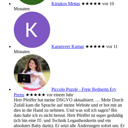
Kiriakos Mettas
★★★★★
vor 10
Monaten
Karanveer Kumar
★★★★★
vor 11
Monaten
Piccolo Puzzle - Freie Rednerin Ery
Preiss
★★★★★
vor einem Jahr
Herr Pfeiffer hat meine DSGVO aktualisiert.
… Mehr
Durch
Zufall kam die Sprache auf meine Website und er bot mir an
dies in die Hand zu nehmen. Und was soll ich sagen? Bis
dato habe ich es nicht bereut. Herr Pfeiffer ist super geduldig
(ich bin eine IT- und Technik Legasthenikerin und ein
absolutes Baby darin). Er setzt alle Änderungen sofort um. Er