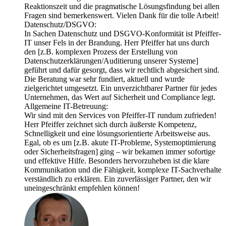
Reaktionszeit und die pragmatische Lösungsfindung bei allen
Fragen sind bemerkenswert. Vielen Dank für die tolle Arbeit!
Datenschutz/DSGVO:
In Sachen Datenschutz und DSGVO-Konformität ist Pfeiffer-
IT unser Fels in der Brandung. Herr Pfeiffer hat uns durch
den [z.B. komplexen Prozess der Erstellung von
Datenschutzerklärungen/Auditierung unserer Systeme]
geführt und dafür gesorgt, dass wir rechtlich abgesichert sind.
Die Beratung war sehr fundiert, aktuell und wurde
zielgerichtet umgesetzt. Ein unverzichtbarer Partner für jedes
Unternehmen, das Wert auf Sicherheit und Compliance legt.
Allgemeine IT-Betreuung:
Wir sind mit den Services von Pfeiffer-IT rundum zufrieden!
Herr Pfeiffer zeichnet sich durch äußerste Kompetenz,
Schnelligkeit und eine lösungsorientierte Arbeitsweise aus.
Egal, ob es um [z.B. akute IT-Probleme, Systemoptimierung
oder Sicherheitsfragen] ging – wir bekamen immer sofortige
und effektive Hilfe. Besonders hervorzuheben ist die klare
Kommunikation und die Fähigkeit, komplexe IT-Sachverhalte
verständlich zu erklären. Ein zuverlässiger Partner, den wir
uneingeschränkt empfehlen können!