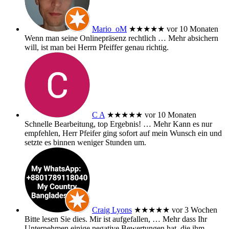
Mario_oM
★★★★★
vor 10 Monaten
Wenn man seine Onlinepräsenz rechtlich
… Mehr
absichern
will, ist man bei Herrn Pfeiffer genau richtig.
C A
★★★★★
vor 10 Monaten
Schnelle Bearbeitung, top Ergebnis!
… Mehr
Kann es nur
empfehlen, Herr Pfeifer ging sofort auf mein Wunsch ein und
setzte es binnen weniger Stunden um.
Craig Lyons
★★★★★
vor 3 Wochen
Bitte lesen Sie dies. Mir ist aufgefallen,
… Mehr
dass Ihr
Unternehmen einige negative Bewertungen hat, die ihm