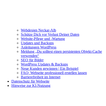
Webdesign Neckar-Alb
Schütze Dich vor Verlust Deiner Daten
Website-Pflege und -Wartung
Updates und Backups
Anleitungen WordPress
Meldung „Du solltest einen persistenten Objekt-Cache
verwenden“
SEO für Bilder
WordPress Updates & Backups
Neue Kunden gewinnen | Ein Beispiel
FAQ: Webseite professionell erstellen lassen
Barrierefreiheit im Internet
Datenschutz für Webseite
Hinweise zur KI-Nutzung