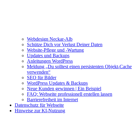
Webdesign Neckar-Alb
Schütze Dich vor Verlust Deiner Daten
Website-Pflege und -Wartung
Updates und Backups
Anleitungen WordPress
Meldung „Du solltest einen persistenten Objekt-Cache
verwenden“
SEO für Bilder
WordPress Updates & Backups
Neue Kunden gewinnen | Ein Beispiel
FAQ: Webseite professionell erstellen lassen
Barrierefreiheit im Internet
Datenschutz für Webseite
Hinweise zur KI-Nutzung