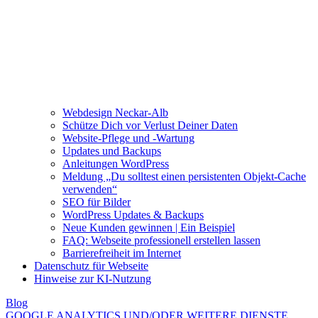
Webdesign Neckar-Alb
Schütze Dich vor Verlust Deiner Daten
Website-Pflege und -Wartung
Updates und Backups
Anleitungen WordPress
Meldung „Du solltest einen persistenten Objekt-Cache
verwenden“
SEO für Bilder
WordPress Updates & Backups
Neue Kunden gewinnen | Ein Beispiel
FAQ: Webseite professionell erstellen lassen
Barrierefreiheit im Internet
Datenschutz für Webseite
Hinweise zur KI-Nutzung
Blog
GOOGLE ANALYTICS UND/ODER WEITERE DIENSTE