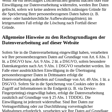
Wenn Sie ein berechtigtes Löschersuchen geltend machen oder eine
Einwilligung zur Datenverarbeitung widerrufen, werden Ihre Daten
gelöscht, sofern wir keine anderen rechtlich zulässigen Gründe für
die Speicherung Ihrer personenbezogenen Daten haben (z. B.
steuer- oder handelsrechtliche Aufbewahrungsfristen); im
letztgenannten Fall erfolgt die Löschung nach Fortfall dieser
Gründe.
Allgemeine Hinweise zu den Rechtsgrundlagen der
Datenverarbeitung auf dieser Website
Sofern Sie in die Datenverarbeitung eingewilligt haben, verarbeiten
wir Ihre personenbezogenen Daten auf Grundlage von Art. 6 Abs. 1
lit. a DSGVO bzw. Art. 9 Abs. 2 lit. a DSGVO, sofern besondere
Datenkategorien nach Art. 9 Abs. 1 DSGVO verarbeitet werden. Im
Falle einer ausdrücklichen Einwilligung in die Übertragung
personenbezogener Daten in Drittstaaten erfolgt die
Datenverarbeitung außerdem auf Grundlage von Art. 49 Abs. 1 lit. a
DSGVO. Sofern Sie in die Speicherung von Cookies oder in den
Zugriff auf Informationen in Ihr Endgerät (z. B. via Device-
Fingerprinting) eingewilligt haben, erfolgt die Datenverarbeitung
zusätzlich auf Grundlage von § 25 Abs. 1 TDDDG. Die
Einwilligung ist jederzeit widerrufbar. Sind Ihre Daten zur
Vertragserfüllung oder zur Durchführung vorvertraglicher
Maßnahmen erforderlich, verarbeiten wir Ihre Daten auf Grundlage