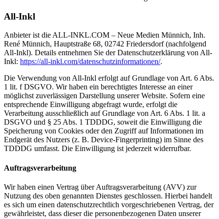
All-Inkl
Anbieter ist die ALL-INKL.COM – Neue Medien Münnich, Inh.
René Münnich, Hauptstraße 68, 02742 Friedersdorf (nachfolgend
All-Inkl). Details entnehmen Sie der Datenschutzerklärung von All-
Inkl:
https://all-inkl.com/datenschutzinformationen/
.
Die Verwendung von All-Inkl erfolgt auf Grundlage von Art. 6 Abs.
1 lit. f DSGVO. Wir haben ein berechtigtes Interesse an einer
möglichst zuverlässigen Darstellung unserer Website. Sofern eine
entsprechende Einwilligung abgefragt wurde, erfolgt die
Verarbeitung ausschließlich auf Grundlage von Art. 6 Abs. 1 lit. a
DSGVO und § 25 Abs. 1 TDDDG, soweit die Einwilligung die
Speicherung von Cookies oder den Zugriff auf Informationen im
Endgerät des Nutzers (z. B. Device-Fingerprinting) im Sinne des
TDDDG umfasst. Die Einwilligung ist jederzeit widerrufbar.
Auftragsverarbeitung
Wir haben einen Vertrag über Auftragsverarbeitung (AVV) zur
Nutzung des oben genannten Dienstes geschlossen. Hierbei handelt
es sich um einen datenschutzrechtlich vorgeschriebenen Vertrag, der
gewährleistet, dass dieser die personenbezogenen Daten unserer