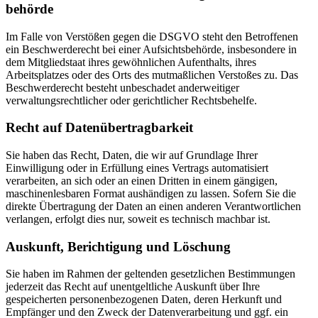
behörde
Im Falle von Verstößen gegen die DSGVO steht den Betroffenen
ein Beschwerderecht bei einer Aufsichtsbehörde, insbesondere in
dem Mitgliedstaat ihres gewöhnlichen Aufenthalts, ihres
Arbeitsplatzes oder des Orts des mutmaßlichen Verstoßes zu. Das
Beschwerderecht besteht unbeschadet anderweitiger
verwaltungsrechtlicher oder gerichtlicher Rechtsbehelfe.
Recht auf Daten­übertrag­barkeit
Sie haben das Recht, Daten, die wir auf Grundlage Ihrer
Einwilligung oder in Erfüllung eines Vertrags automatisiert
verarbeiten, an sich oder an einen Dritten in einem gängigen,
maschinenlesbaren Format aushändigen zu lassen. Sofern Sie die
direkte Übertragung der Daten an einen anderen Verantwortlichen
verlangen, erfolgt dies nur, soweit es technisch machbar ist.
Auskunft, Berichtigung und Löschung
Sie haben im Rahmen der geltenden gesetzlichen Bestimmungen
jederzeit das Recht auf unentgeltliche Auskunft über Ihre
gespeicherten personenbezogenen Daten, deren Herkunft und
Empfänger und den Zweck der Datenverarbeitung und ggf. ein