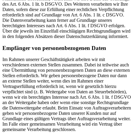
des Art. 6 Abs. 1 lit. b DSGVO. Des Weiteren verarbeiten wir Ihre
Daten, sofern diese zur Erfüllung einer rechtlichen Verpflichtung
erforderlich sind auf Grundlage von Art. 6 Abs. 1 lit. c DSGVO.
Die Datenverarbeitung kann ferner auf Grundlage unseres
berechtigten Interesses nach Art. 6 Abs. 1 lit. f DSGVO erfolgen.
Über die jeweils im Einzelfall einschlägigen Rechtsgrundlagen wird
in den folgenden Absätzen dieser Datenschutzerklärung informiert.
Empfänger von personenbezogenen Daten
Im Rahmen unserer Geschäftstätigkeit arbeiten wir mit
verschiedenen externen Stellen zusammen. Dabei ist teilweise auch
eine Übermittlung von personenbezogenen Daten an diese externen
Stellen erforderlich. Wir geben personenbezogene Daten nur dann
an externe Stellen weiter, wenn dies im Rahmen einer
Vertragserfüllung erforderlich ist, wenn wir gesetzlich hierzu
verpflichtet sind (z. B. Weitergabe von Daten an Steuerbehörden),
wenn wir ein berechtigtes Interesse nach Art. 6 Abs. 1 lit. f DSGVO
an der Weitergabe haben oder wenn eine sonstige Rechtsgrundlage
die Datenweitergabe erlaubt. Beim Einsatz von Auftragsverarbeitern
geben wir personenbezogene Daten unserer Kunden nur auf
Grundlage eines gültigen Vertrags über Auftragsverarbeitung weiter.
Im Falle einer gemeinsamen Verarbeitung wird ein Vertrag über
gemeinsame Verarbeitung geschlossen.