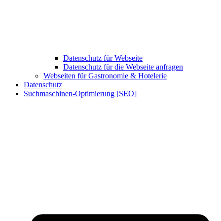
Datenschutz für Webseite
Datenschutz für die Webseite anfragen
Webseiten für Gastronomie & Hotelerie
Datenschutz
Suchmaschinen-Optimierung [SEO]