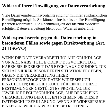
Widerruf Ihrer Einwilligung zur Datenverarbeitung
Viele Datenverarbeitungsvorgänge sind nur mit Ihrer ausdrücklichen
Einwilligung möglich. Sie können eine bereits erteilte Einwilligung
jederzeit widerrufen. Die Rechtmäßigkeit der bis zum Widerruf
erfolgten Datenverarbeitung bleibt vom Widerruf unberührt.
Widerspruchsrecht gegen die Datenerhebung in
besonderen Fällen sowie gegen Direktwerbung (Art.
21 DSGVO)
WENN DIE DATENVERARBEITUNG AUF GRUNDLAGE
VON ART. 6 ABS. 1 LIT. E ODER F DSGVO ERFOLGT,
HABEN SIE JEDERZEIT DAS RECHT, AUS GRÜNDEN, DIE
SICH AUS IHRER BESONDEREN SITUATION ERGEBEN,
GEGEN DIE VERARBEITUNG IHRER
PERSONENBEZOGENEN DATEN WIDERSPRUCH
EINZULEGEN; DIES GILT AUCH FÜR EIN AUF DIESE
BESTIMMUNGEN GESTÜTZTES PROFILING. DIE
JEWEILIGE RECHTSGRUNDLAGE, AUF DENEN EINE
VERARBEITUNG BERUHT, ENTNEHMEN SIE DIESER
DATENSCHUTZERKLÄRUNG. WENN SIE WIDERSPRUCH
EINLEGEN, WERDEN WIR IHRE BETROFFENEN