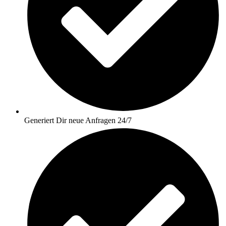
Generiert Dir neue Anfragen 24/7