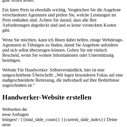
gute Arbeit leistet.
Ein fairer Preis ist ebenfalls wichtig. Vergleichen Sie die Angebote
verschiedener Agenturen und prüfen Sie, welche Leistungen im
Preis enthalten sind. Achten Sie darauf, dass alle Ihre
Anforderungen abgedeckt sind und es keine versteckten Kosten
gibt.
Wenn Sie möchten, kann ich Ihnen dabei helfen, einige Webdesign-
Agenturen in Tübingen zu finden, damit Sie Angebote anfordern
und sich selbst überzeugen können. Geben Sie mir einfach
Bescheid, wenn Sie weitere Informationen oder Unterstützung
benötigen.
Website Für Handwerker: Selbstverständlich, hier ist eine
umgeschriebene Überschrift: „Wir legen besonderen Fokus auf eine
maßgeschneiderte Betreuung, die individuell auf Ihre Bedürfnisse
zugeschnitten ist.“
Handwerker-Website erstellen
Webseiten die
neue Anfragen
bringen!
/ {{total_slide_count}}
{{current_slide_index}}
Deine
neue