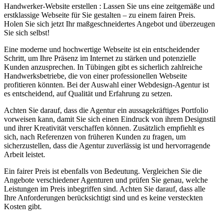
Handwerker-Website erstellen : Lassen Sie uns eine zeitgemäße und
erstklassige Webseite für Sie gestalten – zu einem fairen Preis.
Holen Sie sich jetzt Ihr maßgeschneidertes Angebot und überzeugen
Sie sich selbst!
Eine moderne und hochwertige Webseite ist ein entscheidender
Schritt, um Ihre Präsenz im Internet zu stärken und potenzielle
Kunden anzusprechen. In Tübingen gibt es sicherlich zahlreiche
Handwerksbetriebe, die von einer professionellen Webseite
profitieren könnten. Bei der Auswahl einer Webdesign-Agentur ist
es entscheidend, auf Qualität und Erfahrung zu setzen.
Achten Sie darauf, dass die Agentur ein aussagekräftiges Portfolio
vorweisen kann, damit Sie sich einen Eindruck von ihrem Designstil
und ihrer Kreativität verschaffen können. Zusätzlich empfiehlt es
sich, nach Referenzen von früheren Kunden zu fragen, um
sicherzustellen, dass die Agentur zuverlässig ist und hervorragende
Arbeit leistet.
Ein fairer Preis ist ebenfalls von Bedeutung. Vergleichen Sie die
Angebote verschiedener Agenturen und prüfen Sie genau, welche
Leistungen im Preis inbegriffen sind. Achten Sie darauf, dass alle
Ihre Anforderungen berücksichtigt sind und es keine versteckten
Kosten gibt.