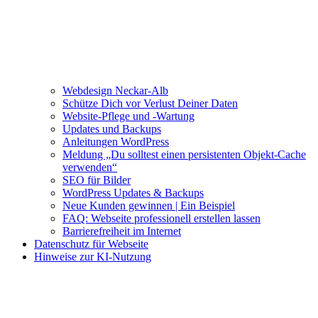
Webdesign Neckar-Alb
Schütze Dich vor Verlust Deiner Daten
Website-Pflege und -Wartung
Updates und Backups
Anleitungen WordPress
Meldung „Du solltest einen persistenten Objekt-Cache
verwenden“
SEO für Bilder
WordPress Updates & Backups
Neue Kunden gewinnen | Ein Beispiel
FAQ: Webseite professionell erstellen lassen
Barrierefreiheit im Internet
Datenschutz für Webseite
Hinweise zur KI-Nutzung