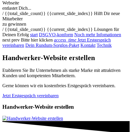
Webseite
entlastet Dich...
/ {{total_slide_count}}
{{current_slide_index}}
Hilft Dir neue
Mitarbeiter
zu gewinnen
/ {{total_slide_count}}
{{current_slide_index}}
Lösungen für
Deinen Erfolg
start
DSGVO-konform
Noch mehr Infomationen
next
prev
Bitte hier klicken
access_time
Jetzt Erstgespräch
vereinbaren
Dein Rundum-Sorglos-Paket
Kontakt
Technik
Handwerker-Website erstellen
Etablieren Sie Ihr Unternehmen als starke Marke mit attraktiven
Kunden und kompetenten Mitarbeitern.
Gerne können wir ein kostenfreies Erstgespräch vereinbaren.
Jetzt Erstgespräch vereinbaren
Handwerker-Website erstellen