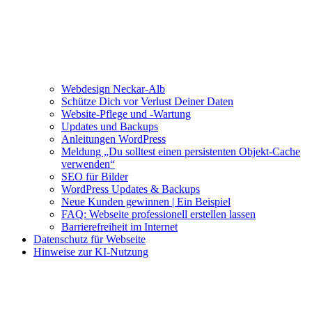
Webdesign Neckar-Alb
Schütze Dich vor Verlust Deiner Daten
Website-Pflege und -Wartung
Updates und Backups
Anleitungen WordPress
Meldung „Du solltest einen persistenten Objekt-Cache
verwenden“
SEO für Bilder
WordPress Updates & Backups
Neue Kunden gewinnen | Ein Beispiel
FAQ: Webseite professionell erstellen lassen
Barrierefreiheit im Internet
Datenschutz für Webseite
Hinweise zur KI-Nutzung