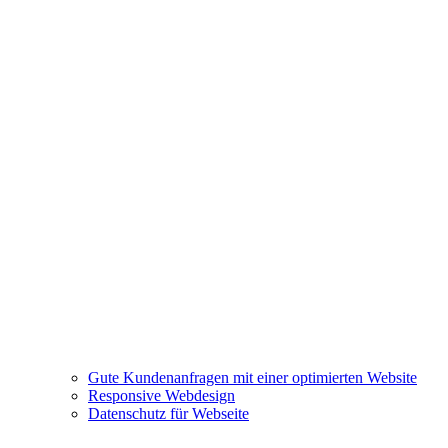
Gute Kundenanfragen mit einer optimierten Website
Responsive Webdesign
Datenschutz für Webseite