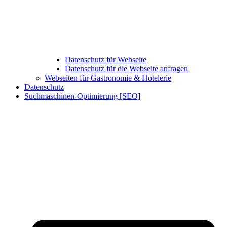
Datenschutz für Webseite
Datenschutz für die Webseite anfragen
Webseiten für Gastronomie & Hotelerie
Datenschutz
Suchmaschinen-Optimierung [SEO]