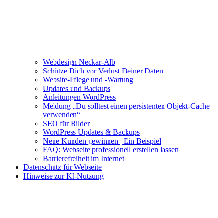
Webdesign Neckar-Alb
Schütze Dich vor Verlust Deiner Daten
Website-Pflege und -Wartung
Updates und Backups
Anleitungen WordPress
Meldung „Du solltest einen persistenten Objekt-Cache
verwenden“
SEO für Bilder
WordPress Updates & Backups
Neue Kunden gewinnen | Ein Beispiel
FAQ: Webseite professionell erstellen lassen
Barrierefreiheit im Internet
Datenschutz für Webseite
Hinweise zur KI-Nutzung