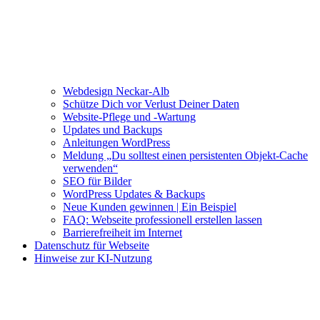
Webdesign Neckar-Alb
Schütze Dich vor Verlust Deiner Daten
Website-Pflege und -Wartung
Updates und Backups
Anleitungen WordPress
Meldung „Du solltest einen persistenten Objekt-Cache
verwenden“
SEO für Bilder
WordPress Updates & Backups
Neue Kunden gewinnen | Ein Beispiel
FAQ: Webseite professionell erstellen lassen
Barrierefreiheit im Internet
Datenschutz für Webseite
Hinweise zur KI-Nutzung