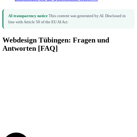
AI transparency notice
This content was generated by AI. Disclosed in
line with Article 50 of the EU AI Act.
Webdesign Tübingen: Fragen und
Antworten [FAQ]