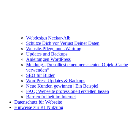
Webdesign Neckar-Alb
Schütze Dich vor Verlust Deiner Daten
Website-Pflege und -Wartung
Updates und Backups
Anleitungen WordPress
Meldung „Du solltest einen persistenten Objekt-Cache
verwenden“
SEO für Bilder
WordPress Updates & Backups
Neue Kunden gewinnen | Ein Beispiel
FAQ: Webseite professionell erstellen lassen
Barrierefreiheit im Internet
Datenschutz für Webseite
Hinweise zur KI-Nutzung