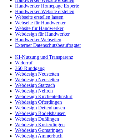
Handwerker-Website erstellen
Handwerker Homepage Experte
Handwerker-Website erstellen
Webseite erstellen lassen
Webseite für Handwerker
Website für Handwerker
Webdesign für Handwerker
Handwerker Webseiten
Externer Datenschutzbeauftragter
KI-Nutzung und Transparenz
Widerruf
360-Rundgang
Webdesign Neustetten
Webdesign Neustetten
Webdesign Starzach
Webdesign Nehren
Webdesign Kirchentellinsfurt
Webdesign Ofterdingen
Webdesign Dettenhausen
Webdesign Bodelshausen
Webdesign Dußlingen
Webdesign Kusterdingen
Webdesign Gomaringen
Webdesign Ammerbuch