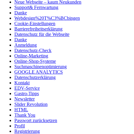
Neue Webseite – kaum Neukunden
Support& Fernwartung
Danke
Webdesign%20T%C3%BCbingen
Cookie-Einstellungen
Barrierefreiheitserklärung
Datenschutz für die Webseite
Danke
Anmeldung
Datenschutz-Check
Online-Marketing
Online-Shop-Systeme
Suchmaschinenoptimierung
GOOGLE ANALYTICS
Datenschutzerklärung
Kontakt
EDV-Service
Gastro-Tipps
Newsletter
Slider Revolution
HTML
Thank You
Passwort zurücksetzen
Profil
Registrierung