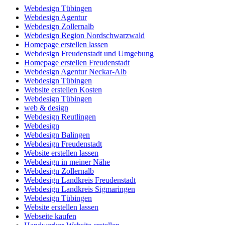
Webdesign Tübingen
Webdesign Agentur
Webdesign Zollernalb
Webdesign Region Nordschwarzwald
Homepage erstellen lassen
Webdesign Freudenstadt und Umgebung
Homepage erstellen Freudenstadt
Webdesign Agentur Neckar-Alb
Webdesign Tübingen
Website erstellen Kosten
Webdesign Tübingen
web & design
Webdesign Reutlingen
Webdesign
Webdesign Balingen
Webdesign Freudenstadt
Website erstellen lassen
Webdesign in meiner Nähe
Webdesign Zollernalb
Webdesign Landkreis Freudenstadt
Webdesign Landkreis Sigmaringen
Webdesign Tübingen
Website erstellen lassen
Webseite kaufen